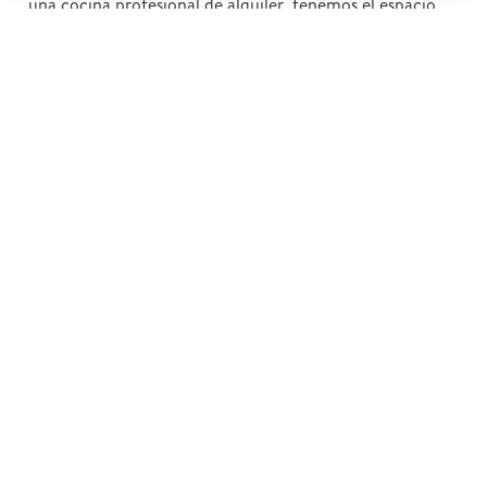
una cocina profesional de alquiler, tenemos el espacio
que necesitas.