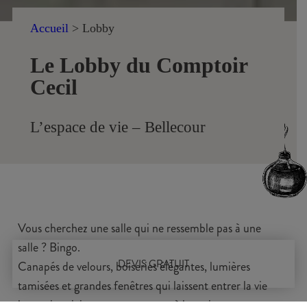
Accueil
>
Lobby
Le Lobby du Comptoir
Cecil
L’espace de vie – Bellecour
Vous cherchez une salle qui ne ressemble pas à une
salle ? Bingo.
DEVIS GRATUIT
Canapés de velours, boiseries élégantes, lumières
tamisées et grandes fenêtres qui laissent entrer la vie
lyonnaise : ici on se sent comme à la maison, en